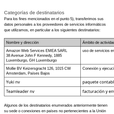
Categorías de destinatarios
Para los fines mencionados en el punto 5), transferimos sus 
datos personales a los proveedores de servicios informáticos 
que utilizamos, en particular a los siguientes destinatarios:
Nombre y dirección
Ámbito de activida
Amazon Web Services EMEA SARL
uso de servicios e
38 Avenue John F Kennedy, 1885 
Luxemburgo, GH Luxemburgo
Mollie BV Keizersgracht 126, 1015 CW 
Conexión y ejecuc
Amsterdam, Países Bajos
Yuki nv
paquete contab
Teamleader nv
facturación y en
Algunos de los destinatarios enumerados anteriormente tienen 
su sede o conexiones en países no pertenecientes a la Unión 