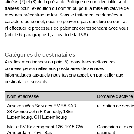
alinéas (2) et (3) de la présente Politique de confidentialité sont 
traitées pour l'exécution du contrat ou pour la mise en œuvre de 
mesures précontractuelles. Sans le traitement de données à 
caractère personnel, nous ne pouvons pas conclure de contrat 
ni effectuer le processus de paiement correspondant avec vous 
(article 6, paragraphe 1, alinéa b de la LVA).
Catégories de destinataires
Aux fins mentionnées au point 5), nous transmettons vos 
données personnelles aux prestataires de services 
informatiques auxquels nous faisons appel, en particulier aux 
destinataires suivants :
Nom et adresse
Domaine d'activité
Amazon Web Services EMEA SARL
utilisation de serv
38 Avenue John F Kennedy, 1885 
Luxembourg, GH Luxembourg
Mollie BV Keizersgracht 126, 1015 CW 
Connexion et exécu
Amsterdam, Pays-Bas
paiement