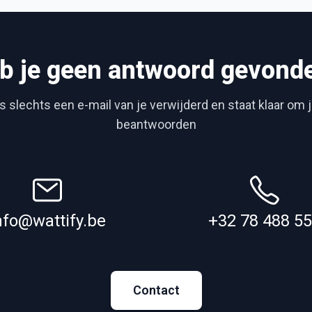
b je geen antwoord gevond
 slechts een e-mail van je verwijderd en staat klaar om 
beantwoorden
nfo@wattify.be
+32 78 488 5
Contact