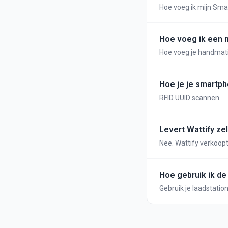
Hoe voeg ik mijn Sma
Hoe voeg ik een n
Hoe voeg je handmatig
Hoe je je smartph
RFID UUID scannen
Levert Wattify ze
Nee. Wattify verkoopt
generieke RFID-tag r
Hoe gebruik ik de