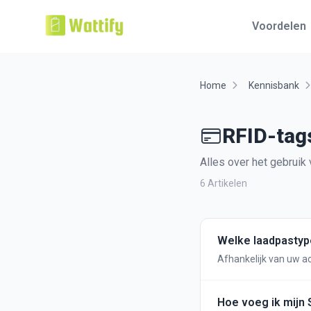
Voordelen
Home
Kennisbank
RFID-tag
Alles over het gebruik
6 Artikelen
Welke laadpastype
Afhankelijk van uw ac
laadpassen te zien. 
verwerkt.
Hoe voeg ik mijn 