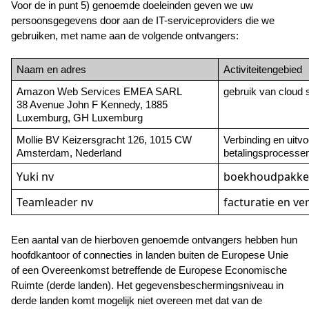
Voor de in punt 5) genoemde doeleinden geven we uw 
persoonsgegevens door aan de IT-serviceproviders die we 
gebruiken, met name aan de volgende ontvangers:
Naam en adres
Activiteitengebied
Amazon Web Services EMEA SARL
gebruik van cloud 
38 Avenue John F Kennedy, 1885 
Luxemburg, GH Luxemburg
Mollie BV Keizersgracht 126, 1015 CW 
Verbinding en uitvo
Amsterdam, Nederland
betalingsprocesse
Yuki nv
boekhoudpakke
Teamleader nv
facturatie en ve
Een aantal van de hierboven genoemde ontvangers hebben hun 
hoofdkantoor of connecties in landen buiten de Europese Unie 
of een Overeenkomst betreffende de Europese Economische 
Ruimte (derde landen). Het gegevensbeschermingsniveau in 
derde landen komt mogelijk niet overeen met dat van de 