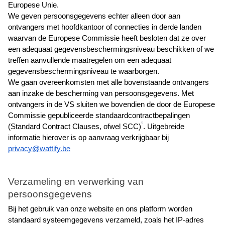
Europese Unie.
We geven persoonsgegevens echter alleen door aan 
ontvangers met hoofdkantoor of connecties in derde landen 
waarvan de Europese Commissie heeft besloten dat ze over 
een adequaat gegevensbeschermingsniveau beschikken of we 
treffen aanvullende maatregelen om een adequaat 
gegevensbeschermingsniveau te waarborgen.
We gaan overeenkomsten met alle bovenstaande ontvangers 
aan inzake de bescherming van persoonsgegevens. Met 
ontvangers in de VS sluiten we bovendien de door de Europese 
Commissie gepubliceerde standaardcontractbepalingen 
5
(Standard Contract Clauses, ofwel SCC)
. Uitgebreide 
informatie hierover is op aanvraag verkrijgbaar bij
privacy@wattify.be
Verzameling en verwerking van 
persoonsgegevens
Bij het gebruik van onze website en ons platform worden 
standaard systeemgegevens verzameld, zoals het IP-adres 