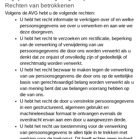
Rechten van betrokkenen
Volgens de AVG hebt u de volgende rechten:
U hebt het recht informatie te verkrijgen over of en welke 
persoonsgegevens we over u verwerken en aan wie we 
deze doorgeven.
U hebt het recht te verzoeken om rectificatie, beperking 
van de verwerking of verwijdering van uw 
persoonsgegevens die door ons worden verwerkt als u 
denkt dat ze onjuist of onvolledig zijn of gedeeltelijk of 
onrechtmatig worden verwerkt.
U hebt het recht bezwaar te maken tegen de verwerking 
van uw persoonsgegevens die door ons op de wettelijke 
basis van gerechtvaardigd belang worden verwerkt als u 
van mening bent dat uw belangen voorrang hebben op 
die van ons.
U hebt het recht de door u verstrekte persoonsgegevens 
in een gestructureerd, algemeen gebruikt en 
machineleesbaar formaat te ontvangen evenals de 
overdracht ervan aan een door u aangewezen derde.
U hebt het recht uw toestemming voor de verwerking 
van persoonsgegevens te allen tijde in te trekken met 
werking voor de toekomst. Dit heeft echter geen invloed 