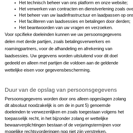
Het technisch beheer van ons platform en onze website;
Het verwerken van contracten en dienstverlening zoals ove
Het beheer van uw laadinfrastructuur en laadpassen op ons
Het faciliteren van laadsessies en betalingen door derden;
Het beantwoorden van uw vragen en verzoeken.
Voor spcifieke doeleinden kunnen we uw persoonsgegevens 
delen met derde partijen, zoals betalingsverwerkers en 
roamingpartners, voor de afhandeling en afrekening van 
laadsessies. Uw gegevens worden uitsluitend voor dit doel 
gedeeld en alleen met partijen die voldoen aan de geldende 
wettelijke eisen voor gegevensbescherming.
Duur van de opslag van persoonsgegevens
Persoonsgegevens worden door ons alleen opgeslagen zolang 
dit absoluut noodzakelijk is om de in punt 5) genoemde 
doeleinden te verwezenlijken en zoals toegestaan volgens het 
toepasselijk recht, in het bijzonder zolang er wettelijke 
bewaarverplichtingen bestaan of de verjaringstermijnen voor 
mogelijke rechtsvorderingen nog niet zijn verstreken.