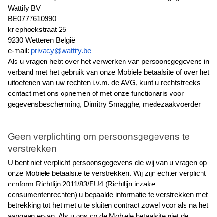
Wattify BV
BE0777610990
kriephoekstraat 25
9230 Wetteren België
e-mail: 
privacy@wattify.be
Als u vragen hebt over het verwerken van persoonsgegevens in 
verband met het gebruik van onze Mobiele betaalsite of over het 
uitoefenen van uw rechten i.v.m. de AVG, kunt u rechtstreeks 
contact met ons opnemen of met onze functionaris voor 
gegevensbescherming, Dimitry Smagghe, medezaakvoerder.
Geen verplichting om persoonsgegevens te 
verstrekken
U bent niet verplicht persoonsgegevens die wij van u vragen op 
onze Mobiele betaalsite te verstrekken. Wij zijn echter verplicht 
conform Richtlijn 2011/83/EU4 (Richtlijn inzake 
consumentenrechten) u bepaalde informatie te verstrekken met 
betrekking tot het met u te sluiten contract zowel voor als na het 
aangaan ervan. Als u ons op de Mobiele betaalsite niet de 