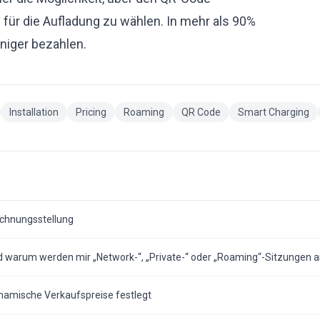
für die Aufladung zu wählen. In mehr als 90%
niger bezahlen.
Installation
Pricing
Roaming
QR Code
Smart Charging
echnungsstellung
und warum werden mir „Network-“, „Private-“ oder „Roaming“-Sitzungen 
namische Verkaufspreise festlegt