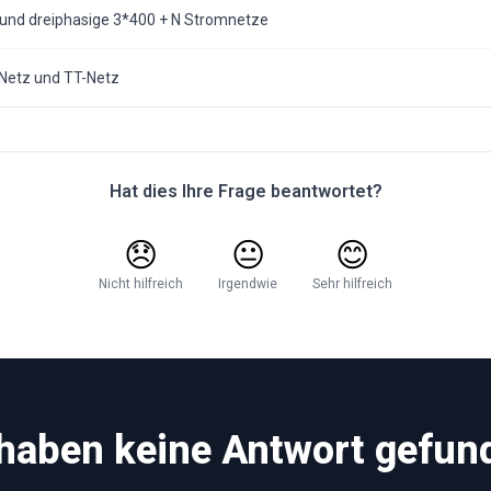
V und dreiphasige 3*400 + N Stromnetze
Netz und TT-Netz
Hat dies Ihre Frage beantwortet?
😞
😐
😊
Nicht hilfreich
Irgendwie
Sehr hilfreich
 haben keine Antwort gefun