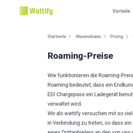
Vorteile
Startseite
Wissensbasis
Pricing
Roaming-Preise
Wie funktionieren die Roaming-Prei
Roaming bedeutet, dass ein Endkun
EDI Chargepass ein Ladegerät benut
verwaltet wird.
Wir als wattify versuchen mit so vi
in Verbindung zu treten, so dass 
eines Drittanbieters an den von uns