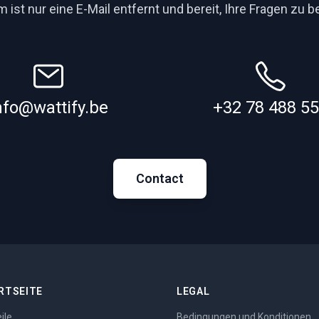
 ist nur eine E-Mail entfernt und bereit, Ihre Fragen zu 
nfo@wattify.be
+32 78 488 5
Contact
RTSEITE
LEGAL
ile
Bedingungen und Konditionen