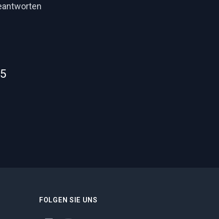
beantworten
55
FOLGEN SIE UNS