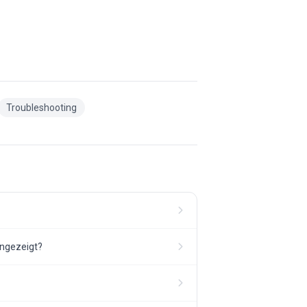
Troubleshooting
angezeigt?