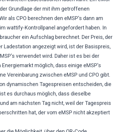
der Grundlage der mit ihm getroffenen
 Wir als CPO berechnen den eMSP's dann am
im wattify-Kontrollpanel angefordert haben. In
raucher ein Aufschlag berechnet. Der Preis, der
Ladestation angezeigt wird, ist der Basispreis,
MSP's verwendet wird. Daher ist es bei der
em Energiemarkt möglich, dass einige eMSP's
eine Vereinbarung zwischen eMSP und CPO gibt.
von dynamischen Tagespreisen entscheiden, die
ist es durchaus möglich, dass dieselbe
 und am nächsten Tag nicht, weil der Tagespreis
rschritten hat, der vom eMSP nicht akzeptiert
er die Möglichkeit, über den QR-Code