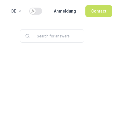
Use setting
DE
Anmeldung
Contact