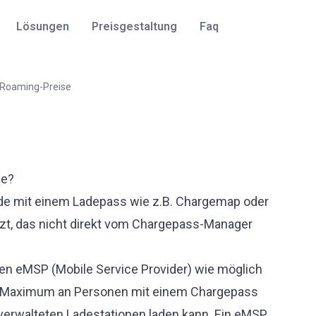
Lösungen
Preisgestaltung
Faq
Roaming-Preise
se?
de mit einem Ladepass wie z.B. Chargemap oder
zt, das nicht direkt vom Chargepass-Manager
elen eMSP (Mobile Service Provider) wie möglich
ein Maximum an Personen mit einem Chargepass
 verwalteten Ladestationen laden kann. Ein eMSP