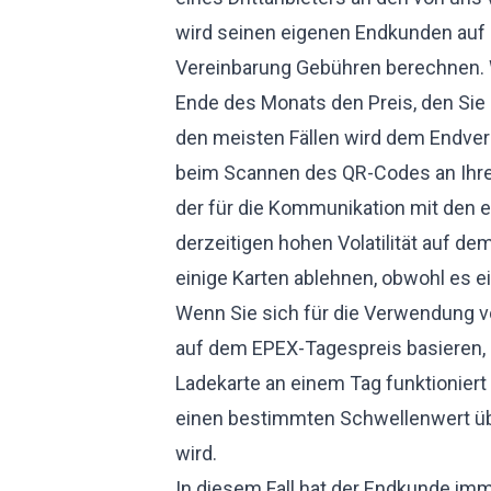
wird seinen eigenen Endkunden auf 
Vereinbarung Gebühren berechnen.
Ende des Monats den Preis, den Sie 
den meisten Fällen wird dem Endverb
beim Scannen des QR-Codes an Ihrer 
der für die Kommunikation mit den e
derzeitigen hohen Volatilität auf d
einige Karten ablehnen, obwohl es 
Wenn Sie sich für die Verwendung 
auf dem EPEX-Tagespreis basieren, 
Ladekarte an einem Tag funktioniert
einen bestimmten Schwellenwert übe
wird.
In diesem Fall hat der Endkunde imm