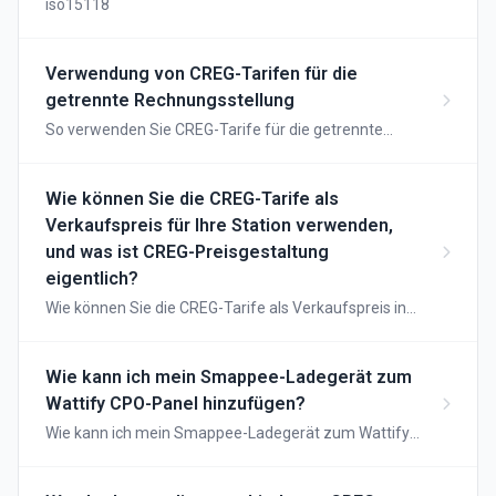
iso15118
Verwendung von CREG-Tarifen für die
getrennte Rechnungsstellung
So verwenden Sie CREG-Tarife für die getrennte
Rechnungsstellung
Wie können Sie die CREG-Tarife als
Verkaufspreis für Ihre Station verwenden,
und was ist CREG-Preisgestaltung
eigentlich?
Wie können Sie die CREG-Tarife als Verkaufspreis in
Ihrer Station verwenden und was ist CREG-Preise
überhaupt?
Wie kann ich mein Smappee-Ladegerät zum
Wattify CPO-Panel hinzufügen?
Wie kann ich mein Smappee-Ladegerät zum Wattify
CPO-Panel hinzufügen?