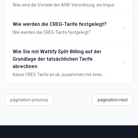
Was sind die Vorteile der AFIR-Verordnung: ein Impuls
für das elektrische Fahren in Europa
Wie werden die CREG-Tarife festgelegt?
Wie werden die CREG-Tarife festgelegt?
Wie Sie mit Wattify Split-Billing auf der
Grundlage der tatsächlichen Tarife
abrechnen
Kasse CREG Tarife ist ok, zusammen mit einer
Erklärung ist es noch präziser.
pagination.previous
pagination.next