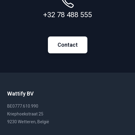
+32 78 488 555
Contact
Wattify BV
BE0777.610.990
Kriephoekstraat 25
9230 Wetteren, België