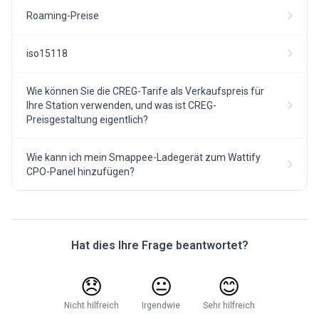
Roaming-Preise
iso15118
Wie können Sie die CREG-Tarife als Verkaufspreis für
Ihre Station verwenden, und was ist CREG-
Preisgestaltung eigentlich?
Wie kann ich mein Smappee-Ladegerät zum Wattify
CPO-Panel hinzufügen?
Hat dies Ihre Frage beantwortet?
😞
😐
😊
Nicht hilfreich
Irgendwie
Sehr hilfreich