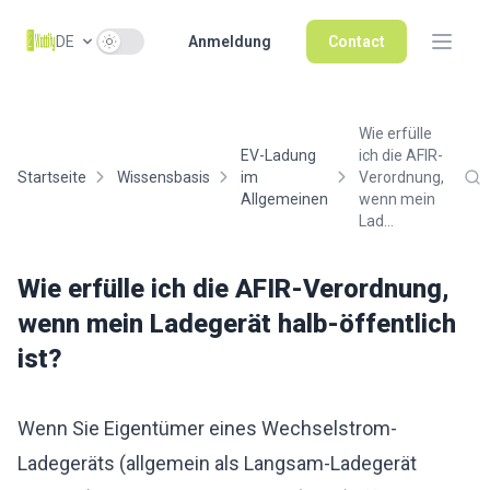
Use setting
DE
Anmeldung
Contact
Wie erfülle
EV-Ladung
ich die AFIR-
Startseite
Wissensbasis
im
Verordnung,
Allgemeinen
wenn mein
Lad...
Wie erfülle ich die AFIR-Verordnung,
wenn mein Ladegerät halb-öffentlich
ist?
Wenn Sie Eigentümer eines Wechselstrom-
Ladegeräts (allgemein als Langsam-Ladegerät