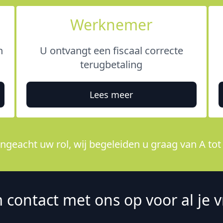
Werknemer
n
U ontvangt een fiscaal correcte
terugbetaling
Lees meer
ngeacht uw rol, wij begeleiden u graag van A tot 
contact met ons op voor al je 