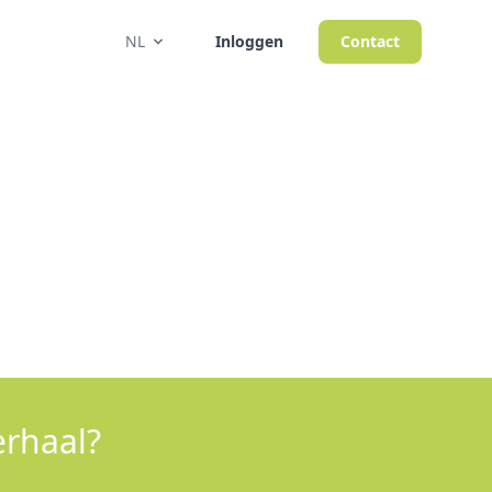
NL
Inloggen
Contact
erhaal?