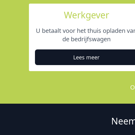
Werkgever
U betaalt voor het thuis opladen va
de bedrijfswagen
Lees meer
O
Neem 