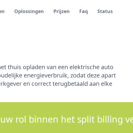
en
Oplossingen
Prijzen
Faq
Status
 het thuis opladen van een elektrische auto
oudelijke energieverbruik, zodat deze apart
kgever en correct terugbetaald aan elke
 uw rol binnen het split billing v