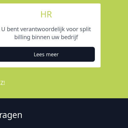
HR
U bent verantwoordelijk voor split
billing binnen uw bedrijf
Lees meer
Z!
vragen