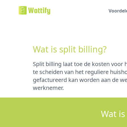
Voordel
Wat is split billing?
Split billing laat toe de kosten voor
te scheiden van het reguliere huish
gefactureerd kan worden aan de wer
werknemer.
Wat is