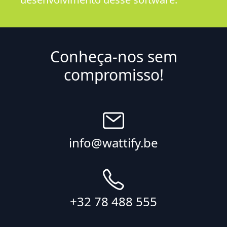
Conheça-nos sem
compromisso!
info@wattify.be
+32 78 488 555