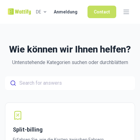
DE
Anmeldung
Contact
Wie können wir Ihnen helfen?
Untenstehende Kategorien suchen oder durchblättern
Search for answers
Split-billing
Erfahren Sie, wie die Kosten zwischen Fahrern,