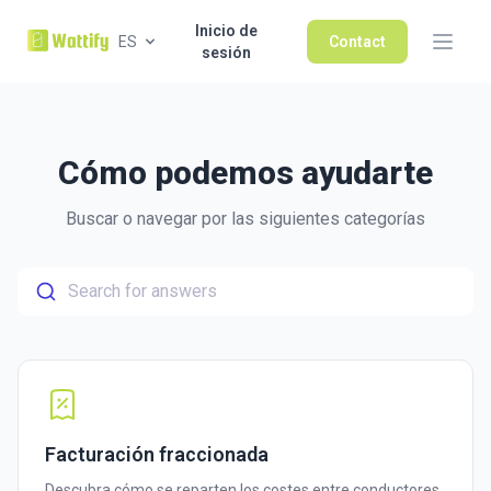
Inicio de
ES
Contact
sesión
Cómo podemos ayudarte
Buscar o navegar por las siguientes categorías
Search for answers
Facturación fraccionada
Descubra cómo se reparten los costes entre conductores,