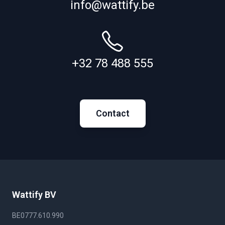
info@wattify.be
+32 78 488 555
Contact
Wattify BV
BE0777.610.990