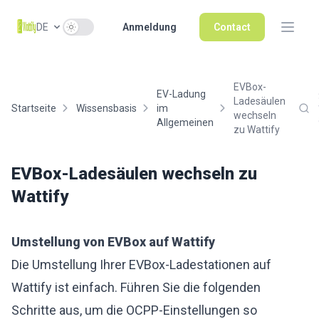
Use setting
DE
Anmeldung
Contact
EVBox-
EV-Ladung
Ladesäulen
Startseite
Wissensbasis
im
wechseln
Allgemeinen
zu Wattify
EVBox-Ladesäulen wechseln zu
Wattify
Umstellung von EVBox auf Wattify
Die Umstellung Ihrer EVBox-Ladestationen auf
Wattify ist einfach. Führen Sie die folgenden
Schritte aus, um die OCPP-Einstellungen so