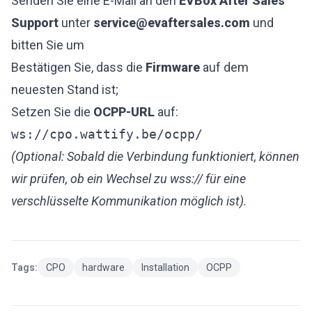
Senden Sie eine E-Mail an den
EVBox After Sales
Support
unter
service@evaftersales.com
und
bitten Sie um
Bestätigen Sie, dass die
Firmware
auf dem
neuesten Stand ist;
Setzen Sie die
OCPP-URL
auf:
ws://cpo.wattify.be/ocpp/
(Optional: Sobald die Verbindung funktioniert, können
wir prüfen, ob ein Wechsel zu wss:// für eine
verschlüsselte Kommunikation möglich ist).
Tags:
CPO
hardware
Installation
OCPP