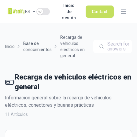
Inicio
Use setting
ES
de
Contact
sesión
Recarga de
Base de
vehículos
Search for
Inicio
answers
conocimientos
eléctricos en
general
Recarga de vehículos eléctricos en
general
Información general sobre la recarga de vehículos
eléctricos, conectores y buenas prácticas
11 Artículos