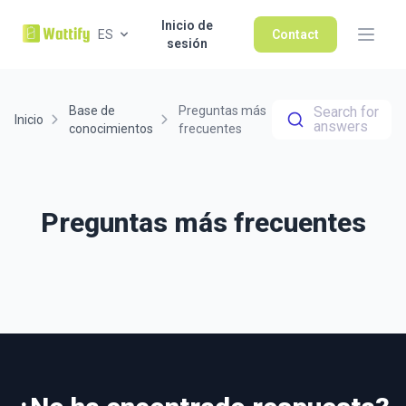
Inicio de
ES
Contact
sesión
Base de
Preguntas más
Search for
Inicio
answers
conocimientos
frecuentes
Preguntas más frecuentes