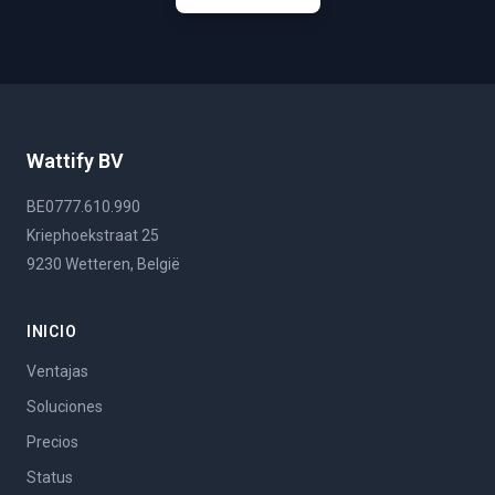
Wattify BV
BE0777.610.990
Kriephoekstraat 25
9230 Wetteren, België
INICIO
Ventajas
Soluciones
Precios
Status