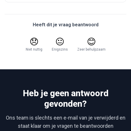
Heeft dit je vraag beantwoord
😞
😐
😊
Niet nuttig
Enigszins
Zeer behulpzaam
Heb je geen antwoord
gevonden?
Ons team is slechts een e-mail van je verwijderd en
staat klaar om je vragen te beantwoorden