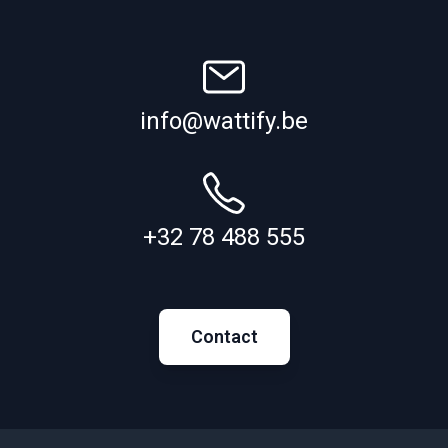
info@wattify.be
+32 78 488 555
Contact