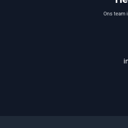
Ons team is
i