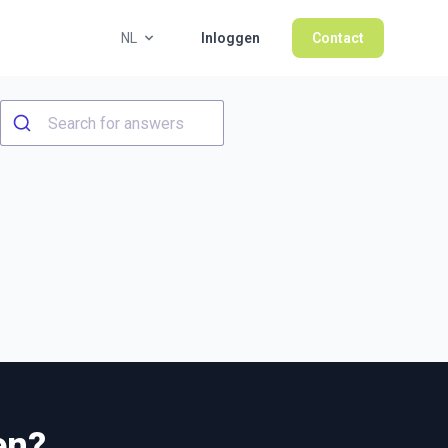
NL
Inloggen
Contact
en?