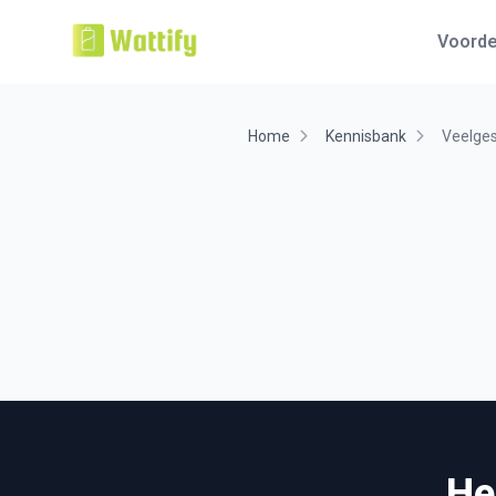
Voorde
Home
Kennisbank
Veelges
He