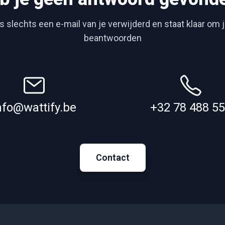
 slechts een e-mail van je verwijderd en staat klaar om 
beantwoorden
nfo@wattify.be
+32 78 488 5
Contact