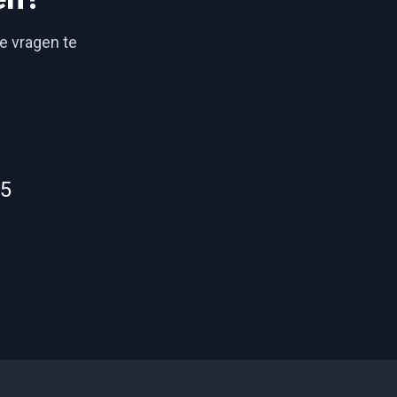
je vragen te
55