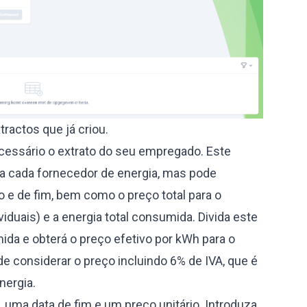
tractos que já criou.
ecessário o extrato do seu empregado. Este
ra cada fornecedor de energia, mas pode
o e de fim, bem como o preço total para o
duais) e a energia total consumida. Divida este
mida e obterá o preço efetivo por kWh para o
 considerar o preço incluindo 6% de IVA, que é
nergia.
, uma data de fim e um preço unitário. Introduza