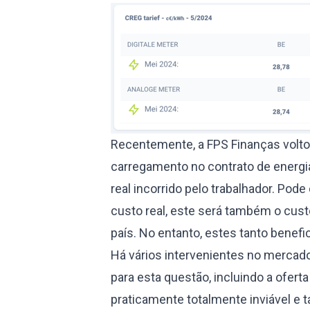
Recentemente, a FPS Finanças volto
carregamento no contrato de energi
real incorrido pelo trabalhador. Pod
custo real, este será também o cus
país. No entanto, estes tanto benefi
Há vários intervenientes no merca
para esta questão, incluindo a ofert
praticamente totalmente inviável e