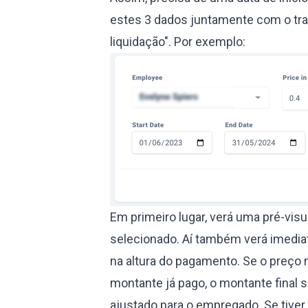
estes 3 dados juntamente com o trab
liquidação". Por exemplo:
Em primeiro lugar, verá uma pré-visu
selecionado. Aí também verá imediata
na altura do pagamento. Se o preço 
montante já pago, o montante final 
ajustado para o empregado. Se tive