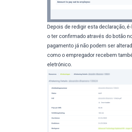
Depois de redigir esta declaração, é-
o ter confirmado através do botão no
pagamento já não podem ser altera
como o empregador recebem també
eletrónico.