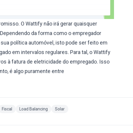
misso. O Wattify não irá gerar quaisquer
vo. Dependendo da forma como o empregador
 sua política automóvel, isto pode ser feito em
do em intervalos regulares. Para tal, o Wattify
vos à fatura de eletricidade do empregado. Isso
anto, é algo puramente entre
Fiscal
Load Balancing
Solar