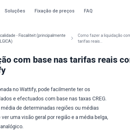
Soluções
Fixação de preços
FAQ
scalidade - Fiscaliteit (principalmente
Como fazer a liquidação co
LGICA)
tarifas reais...
ção com base nas tarifas reais c
fy
ada no Wattify, pode facilmente ter os
ados e efectuados com base nas taxas CREG.
 média de determinadas regiões ou médias
 ver uma visão geral por região e a média belga,
 analógico.