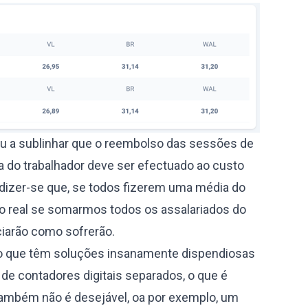
u a sublinhar que o reembolso das sessões de
a do trabalhador deve ser efectuado ao custo
e dizer-se que, se todos fizerem uma média do
to real se somarmos todos os assalariados do
ciarão como sofrerão.
do que têm soluções insanamente dispendiosas
a de contadores digitais separados, o que é
 também não é desejável, oa por exemplo, um