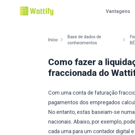
Vantagens
Base de dados de
Fi
Início
conhecimentos
BÉ
Como fazer a liquida
fraccionada do Watti
Com uma conta de faturação fraccion
pagamentos dos empregados calcul
No entanto, estas baseiam-se numa
nacionais. Abaixo, por exemplo, pode
cada uma para um contador digital e