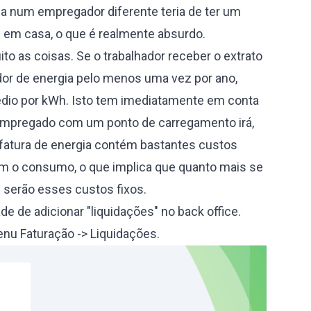
a num empregador diferente teria de ter um
e em casa, o que é realmente absurdo.
to as coisas. Se o trabalhador receber o extrato
dor de energia pelo menos uma vez por ano,
édio por kWh. Isto tem imediatamente em conta
 empregado com um ponto de carregamento irá,
 fatura de energia contém bastantes custos
om o consumo, o que implica que quanto mais se
 serão esses custos fixos.
e de adicionar "liquidações" no back office.
nu Faturação -> Liquidações.