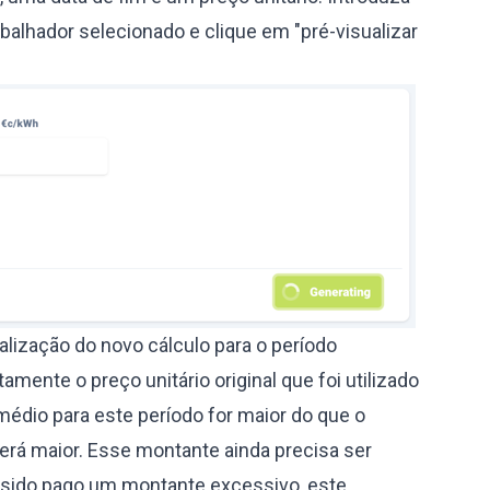
alhador selecionado e clique em "pré-visualizar
alização do novo cálculo para o período
mente o preço unitário original que foi utilizado
médio para este período for maior do que o
será maior. Esse montante ainda precisa ser
r sido pago um montante excessivo, este