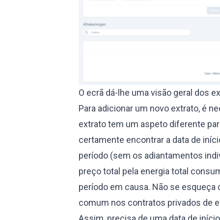
O ecrã dá-lhe uma visão geral dos ex
Para adicionar um novo extrato, é n
extrato tem um aspeto diferente pa
certamente encontrar a data de iníci
período (sem os adiantamentos indivi
preço total pela energia total consu
período em causa. Não se esqueça de
comum nos contratos privados de e
Assim, precisa de uma data de início