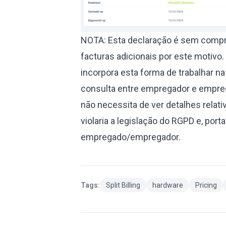
NOTA: Esta declaração é sem compro
facturas adicionais por este moti
incorpora esta forma de trabalhar na
consulta entre empregador e emprega
não necessita de ver detalhes relati
violaria a legislação do RGPD e, port
empregado/empregador.
Tags:
Split Billing
hardware
Pricing