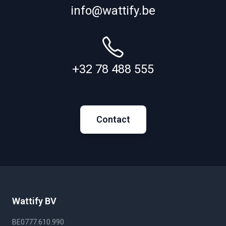
info@wattify.be
+32 78 488 555
Contact
Wattify BV
BE0777.610.990