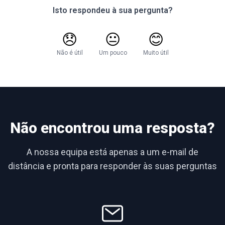
Isto respondeu à sua pergunta?
😞
😐
😊
Não é útil
Um pouco
Muito útil
Não encontrou uma resposta?
A nossa equipa está apenas a um e-mail de
distância e pronta para responder às suas perguntas