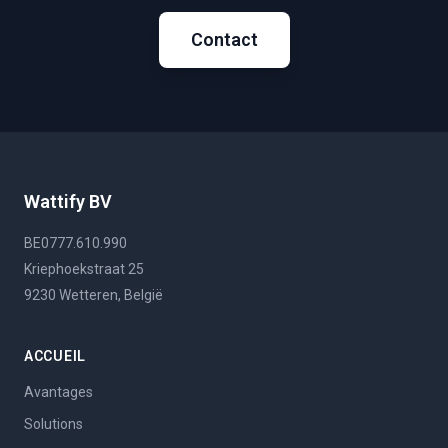
Contact
Wattify BV
BE0777.610.990
Kriephoekstraat 25
9230 Wetteren, België
ACCUEIL
Avantages
Solutions