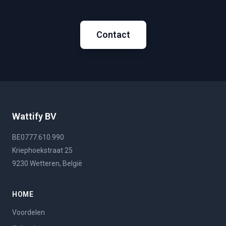
Contact
Wattify BV
BE0777.610.990
Kriephoekstraat 25
9230 Wetteren, België
HOME
Voordelen