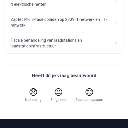
N elektrische netten
Zaptec Pro 3-fase opladen op 230V IT-netwerk en TT-
netwerk
Fiscale behandeling van laadstations en
laadstationinfrastructuur
Heeft dit je vraag beantwoord
😞
😐
😊
Niet nuttig
Enigszins
Zeer behulpzaam