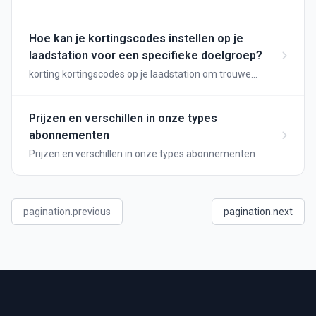
afrekening is het nog preciezer.
Hoe kan je kortingscodes instellen op je
laadstation voor een specifieke doelgroep?
korting kortingscodes op je laadstation om trouwe
klanten te belonen
Prijzen en verschillen in onze types
abonnementen
Prijzen en verschillen in onze types abonnementen
pagination.previous
pagination.next