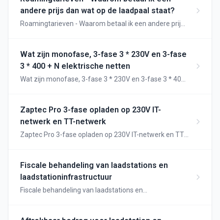
laadsessies worden verwerkt.
andere prijs dan wat op de laadpaal staat?
Roamingtarieven - Waarom betaal ik een andere prijs
dan wat op de laadpaal staat?
Wat zijn monofase, 3-fase 3 * 230V en 3-fase
3 * 400 + N elektrische netten
Wat zijn monofase, 3-fase 3 * 230V en 3-fase 3 * 400
+ N elektrische netten
Zaptec Pro 3-fase opladen op 230V IT-
netwerk en TT-netwerk
Zaptec Pro 3-fase opladen op 230V IT-netwerk en TT-
netwerk
Fiscale behandeling van laadstations en
laadstationinfrastructuur
Fiscale behandeling van laadstations en
laadstationinfrastructuur