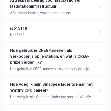
Aftrekbaar bedrag voor laadstation en
laadstationinfrastructuur
Aftrekbaar bedrag voor laadstation en
laadstationinfrastructuur
iso15118
iso15118
Hoe gebruik je CREG-tarieven als
verkoopprijs op je station, en wat is CREG-
prijzen eigenlijk?
Hoe gebruik je CREG-tarieven als verkoopprijs op je
station, en wat is CREG-prijzen eigenlijk?
Hoe voeg ik mijn Smappee lader toe aan het
Wattify CPO paneel?
Hoe voeg ik mijn Smappee lader toe aan het Wattify
CPO paneel?