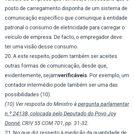
posto de carregamento disponha de um sistema de
comunicação específico que comunique à entidade
patronal o consumo de eletricidade para carregar o
veículo de empresa. De facto, o empregador deve
ter uma visão desse consumo.
20. A este respeito, podem também ser aceites
outras formas de comunicação, desde que,
evidentemente,
sejam
verificáveis
. Por exemplo, um
contador intermédio pode também ser uma das
possibilidades (10).
(10) Ver resposta do Ministro à
pergunta parlamentar
n.º 24138, colocada pelo Deputado do Povo Joy
Donné
, CRIV 55 COM 701, pp. 31-32.
21. No que diz respeito à medição da quantidade de