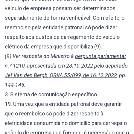
veículo de empresa possam ser determinados
separadamente de forma verificável. Com efeito, o
reembolso pela entidade patronal só pode dizer
respeito aos custos de carregamento do veículo
elétrico da empresa que disponibiliza (9).
(9) Ver resposta do Ministro à
pergunta parlamentar
n.º 1210, apresentada em 28.10.2022 pelo deputado
Jef Van den Bergh, QRVA 55/099, de 16.12.2022
, pp.
144-145.
3. Sistema de comunicação específico
19. Uma vez que a entidade patronal deve garantir
que o reembolso só pode dizer respeito à
eletricidade consumida no domicílio para carregar o
veículo de empresa que fornece, é necessário que o