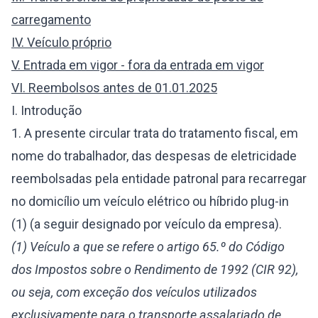
carregamento
IV. Veículo próprio
V. Entrada em vigor - fora da entrada em vigor
VI. Reembolsos antes de 01.01.2025
I. Introdução
1. A presente circular trata do tratamento fiscal, em
nome do trabalhador, das despesas de eletricidade
reembolsadas pela entidade patronal para recarregar
no domicílio um veículo elétrico ou híbrido plug-in
(1) (a seguir designado por veículo da empresa).
(1) Veículo a que se refere o artigo 65.º do Código
dos Impostos sobre o Rendimento de 1992 (CIR 92),
ou seja, com exceção dos veículos utilizados
exclusivamente para o transporte assalariado de