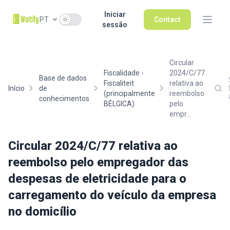
Iniciar
Use setting
PT
Contact
sessão
Circular
Fiscalidade -
2024/C/77
Base de dados
Fiscaliteit
relativa ao
Início
de
(principalmente
reembolso
conhecimentos
BÉLGICA)
pelo
empr...
Circular 2024/C/77 relativa ao
reembolso pelo empregador das
despesas de eletricidade para o
carregamento do veículo da empresa
no domicílio