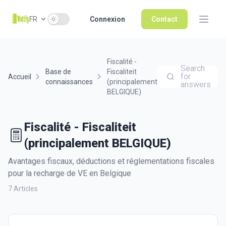
Use setting
FR
Connexion
Contact
Fiscalité -
Search
Base de
Fiscaliteit
for
Accueil
connaissances
(principalement
answers
BELGIQUE)
Fiscalité - Fiscaliteit
(principalement BELGIQUE)
Avantages fiscaux, déductions et réglementations fiscales
pour la recharge de VE en Belgique
7 Articles