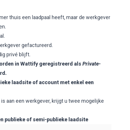
mer thuis een laadpaal heeft, maar de werkgever
en.
al.
erkgever gefactureerd.
 privé blijft.
rden in Wattify geregistreerd als
Private
-
rd.
ieke laadsite of account met enkel een
is aan een werkgever, krijgt u twee mogelijke
n publieke of semi-publieke laadsite