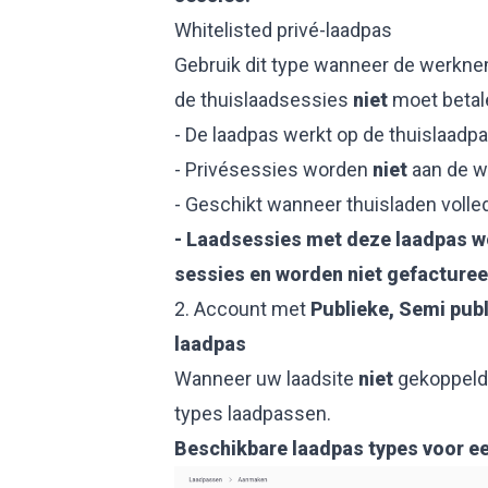
Whitelisted privé-laadpas
Gebruik dit type wanneer de werkne
de thuislaadsessies
niet
moet betal
- De laadpas werkt op de thuislaadpa
- Privésessies worden
niet
aan de w
- Geschikt wanneer thuisladen volledig
- Laadsessies met deze laadpas wo
sessies en worden niet gefacturee
2. Account met
Publieke, Semi publ
laadpas
Wanneer uw laadsite
niet
gekoppeld 
types laadpassen.
Beschikbare laadpas types voor ee