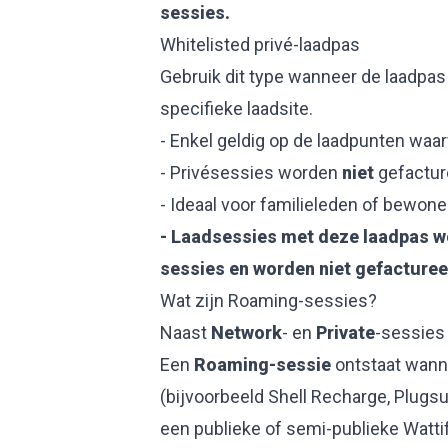
sessies.
Whitelisted privé-laadpas
Gebruik dit type wanneer de laadpas
specifieke laadsite.
- Enkel geldig op de laadpunten waar
- Privésessies worden
niet
gefactur
- Ideaal voor familieleden of bewone
- Laadsessies met deze laadpas wo
sessies en worden niet gefacturee
Wat zijn Roaming-sessies?
Naast
Network
- en
Private
-sessies
Een
Roaming-sessie
ontstaat wann
(bijvoorbeeld Shell Recharge, Plugsu
een publieke of semi-publieke Wattif