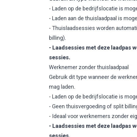
- Laden op de bedrijfslocatie is moge
- Laden aan de thuislaadpaal is mogel
- Thuislaadsessies worden automati
billing).
- Laadsessies met deze laadpas wo
sessies.
Werknemer zonder thuislaadpaal
Gebruik dit type wanneer de werkne
mag laden.
- Laden op de bedrijfslocatie is moge
- Geen thuisvergoeding of split billin
- Ideaal voor werknemers zonder eig
- Laadsessies met deze laadpas wo
sessies.