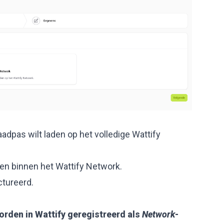
adpas wilt laden op het volledige Wattify
ten binnen het Wattify Network.
tureerd.
rden in Wattify geregistreerd als
Network
-