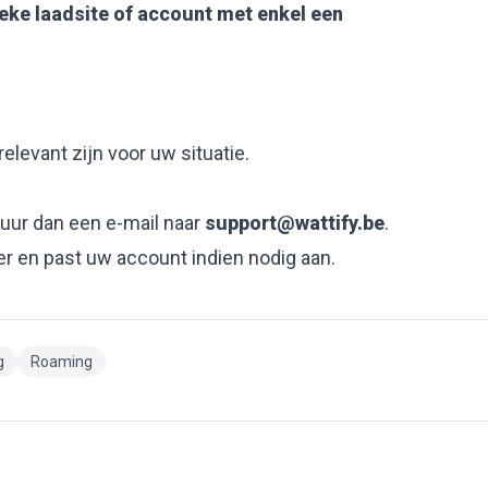
eke laadsite of account met enkel een
relevant zijn voor uw situatie.
uur dan een e-mail naar
support@wattify.be
.
r en past uw account indien nodig aan.
g
Roaming