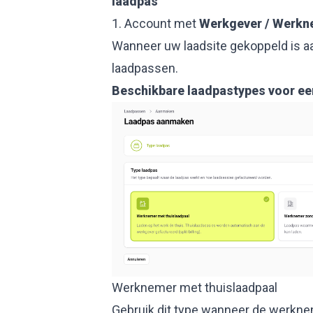
laadpas
1. Account met
Werkgever / Werkn
Wanneer uw laadsite gekoppeld is aa
laadpassen.
Beschikbare laadpastypes voor e
Werknemer met thuislaadpaal
Gebruik dit type wanneer de werkne