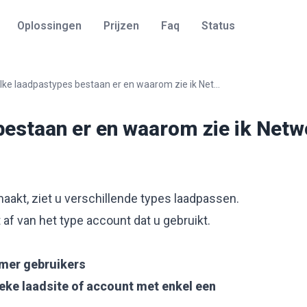
Oplossingen
Prijzen
Faq
Status
ke laadpastypes bestaan er en waarom zie ik Net...
estaan er en waarom zie ik Netwo
akt, ziet u verschillende types laadpassen.
 af van het type account dat u gebruikt.
mer gebruikers
eke laadsite of account met enkel een