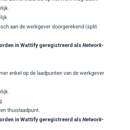
lijk.
ijk.
sch aan de werkgever doorgerekend (split
rden in Wattify geregistreerd als
Network
-
mer enkel op de laadpunten van de werkgever
lijk.
g.
en thuislaadpunt.
rden in Wattify geregistreerd als
Network
-