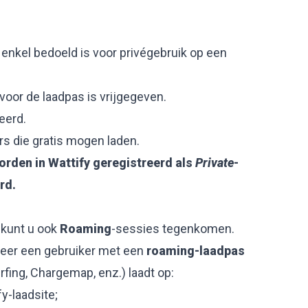
 enkel bedoeld is voor privégebruik op een
voor de laadpas is vrijgegeven.
eerd.
rs die gratis mogen laden.
rden in Wattify geregistreerd als
Private
-
rd.
 kunt u ook
Roaming
-sessies tegenkomen.
eer een gebruiker met een
roaming-laadpas
rfing, Chargemap, enz.) laadt op:
y-laadsite;