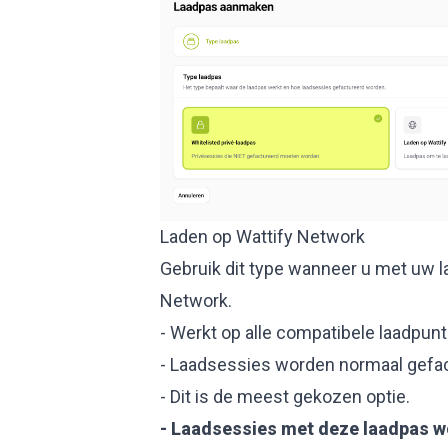
Laden op Wattify Network
Gebruik dit type wanneer u met uw la
Network.
- Werkt op alle compatibele laadpun
- Laadsessies worden normaal gefac
- Dit is de meest gekozen optie.
- Laadsessies met deze laadpas wo