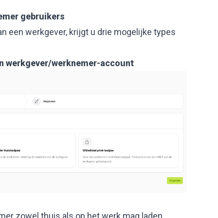
emer gebruikers
n een werkgever, krijgt u drie mogelijke types
en werkgever/werknemer-account
mer zowel thuis als op het werk mag laden.