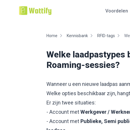
Voordelen
Home
Kennisbank
RFID-tags
Wel
Welke laadpastypes b
Roaming-sessies?
Wanneer u een nieuwe laadpas aanma
Welke opties beschikbaar zijn, hangt
Er zijn twee situaties:
- Account met
Werkgever / Werkne
- Account met
Publieke, Semi publi