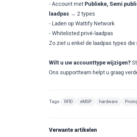
- Account met
Publieke, Semi publi
laadpas
→ 2 types
- Laden op Wattify Network
- Whitelisted privé-laadpas
Zo ziet u enkel de laadpas types die 
Wilt u uw accounttype wijzigen?
St
Ons supportteam helpt u graag verde
Tags:
RFID
eMSP
hardware
Pricin
Verwante artikelen